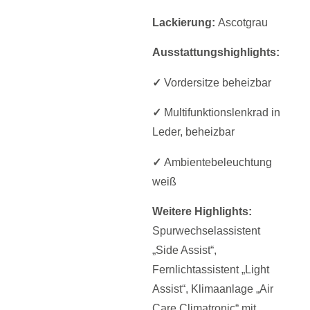
Lackierung:
Ascotgrau
Ausstattungshighlights:
✓
Vordersitze beheizbar
✓
Multifunktionslenkrad in
Leder, beheizbar
✓
Ambientebeleuchtung
weiß
Weitere
Highlights
:
Spurwechselassistent
„Side Assist“,
Fernlichtassistent „Light
Assist“, Klimaanlage „Air
Care Climatronic“ mit