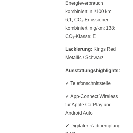
Energieverbrauch
kombiniert in l/100 km:
6,1; CO₂-Emissionen
kombiniert in g/km: 138;
CO₂-Klasse: E
Lackierung:
Kings Red
Metallic / Schwarz
Ausstattungshighlights:
✓
Telefonschnittstelle
✓
App‑Connect
Wireless
für Apple
CarPlay
und
Android
Auto
✓
Digitaler Radioempfang