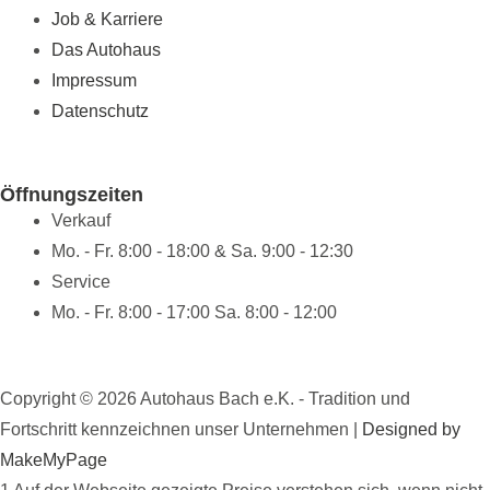
o
r
Job & Karriere
Das Autohaus
k
a
Impressum
Datenschutz
m
Öffnungszeiten
Verkauf
Mo. - Fr. 8:00 - 18:00 & Sa. 9:00 - 12:30
Service
Mo. - Fr. 8:00 - 17:00 Sa. 8:00 - 12:00
Copyright © 2026 Autohaus Bach e.K. - Tradition und
Fortschritt kennzeichnen unser Unternehmen |
Designed by
MakeMyPage