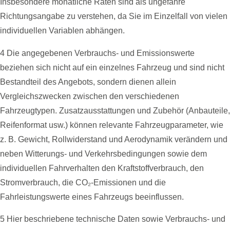
Insbesondere monatliche Raten sind als ungefähre
Richtungsangabe zu verstehen, da Sie im Einzelfall von vielen
individuellen Variablen abhängen.
4 Die angegebenen Verbrauchs- und Emissionswerte
beziehen sich nicht auf ein einzelnes Fahrzeug und sind nicht
Bestandteil des Angebots, sondern dienen allein
Vergleichszwecken zwischen den verschiedenen
Fahrzeugtypen. Zusatzausstattungen und Zubehör (Anbauteile,
Reifenformat usw.) können relevante Fahrzeugparameter, wie
z. B. Gewicht, Rollwiderstand und Aerodynamik verändern und
neben Witterungs- und Verkehrsbedingungen sowie dem
individuellen Fahrverhalten den Kraftstoffverbrauch, den
Stromverbrauch, die CO₂-Emissionen und die
Fahrleistungswerte eines Fahrzeugs beeinflussen.
5 Hier beschriebene technische Daten sowie Verbrauchs- und