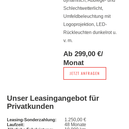
dynamisch, Abbiege- und
Schlechtwetterlicht,
Umfeldbeleuchtung mit
Logoprojektion, LED-
Rückleuchten dunkelrot u.
v. m.
Ab 299,00 €
/
Monat
JETZT ANFRAGEN
Unser Leasingangebot für
Privatkunden
1.250,00 €
Leasing-Sonderzahlung:
48 Monate
Laufzeit: