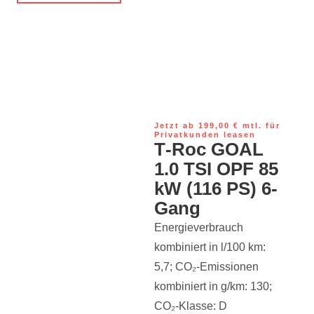
Jetzt ab 199,00 € mtl. für
Privatkunden leasen
T‑Roc GOAL
1.0 TSI OPF 85
kW (116 PS) 6-
Gang
Energieverbrauch
kombiniert in l/100 km:
5,7; CO₂-Emissionen
kombiniert in g/km: 130;
CO₂-Klasse: D