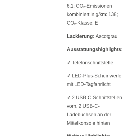
6,1; CO₂-Emissionen
kombiniert in g/km: 138;
CO₂-Klasse: E
Lackierung:
Ascotgrau
Ausstattungshighlights:
✓
Telefonschnittstelle
✓
LED-Plus-Scheinwerfer
mit LED-Tagfahrlicht
✓
2 USB-C-Schnittstellen
vorn, 2 USB-C-
Ladebuchsen an der
Mittelkonsole hinten