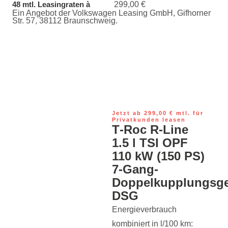
299,00 €
48 mtl. Leasingraten à
Ein Angebot der Volkswagen Leasing GmbH, Gifhorner
Str. 57, 38112 Braunschweig.
Jetzt ab 299,00 € mtl. für
Privatkunden leasen
T‑Roc R-Line
1.5 l TSI OPF
110 kW (150 PS)
7-Gang-
Doppelkupplungsge
DSG
Energieverbrauch
kombiniert in l/100 km: