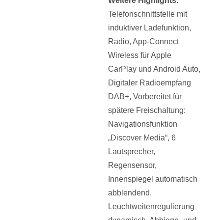
Weitere
Highlights
:
Telefonschnittstelle mit
induktiver Ladefunktion,
Radio,
App‑Connect
Wireless für Apple
CarPlay
und
Android
Auto,
Digitaler Radioempfang
DAB+, Vorbereitet für
spätere Freischaltung:
Navigationsfunktion
„Discover Media“, 6
Lautsprecher,
Regensensor,
Innenspiegel automatisch
abblendend,
Leuchtweitenregulierung