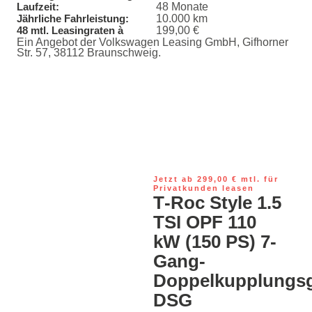
48 Monate
Laufzeit:
10.000 km
Jährliche Fahrleistung:
199,00 €
48 mtl. Leasingraten à
Ein Angebot der Volkswagen Leasing GmbH, Gifhorner
Str. 57, 38112 Braunschweig.
Jetzt ab 299,00 € mtl. für
Privatkunden leasen
T‑Roc Style 1.5
TSI OPF 110
kW (150 PS) 7-
Gang-
Doppelkupplungsg
DSG