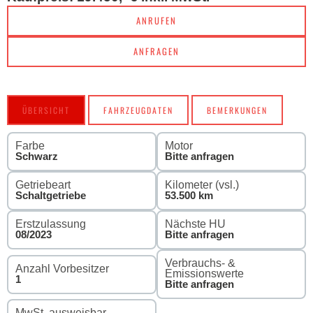
ANRUFEN
ANFRAGEN
ÜBERSICHT
FAHRZEUGDATEN
BEMERKUNGEN
Farbe
Motor
Schwarz
Bitte anfragen
Getriebeart
Kilometer (vsl.)
Schaltgetriebe
53.500 km
Erstzulassung
Nächste HU
08/2023
Bitte anfragen
Verbrauchs- &
Anzahl Vorbesitzer
Emissionswerte
1
Bitte anfragen
MwSt. ausweisbar