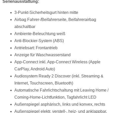
Serienausstattung:
3-Punkt-Sicherheitsgurt hinten mitte
Airbag Fahrer-/Beifahrerseite, Beifahrerairbag
abschaltbar
Ambiente-Beleuchtung weiß
Anti-Blockier-System (ABS)
Antriebsart: Frontantrieb
Anzeige für Waschwasserstand
App-Connect inkl. App-Connect Wireless (Apple
CarPlay, Android Auto)
Audiosystem Ready 2 Discover (inkl. Streaming &
Internet, Touchscreen, Bluetooth)
Automatische Fahrlichtschaltung mit Leaving Home /
Coming-Home-Lichtfunktion, Tagfahrlicht LED
Außenspiegel asphärisch, links und konvex, rechts
Außenspiegel elektr. verstell-, heiz- und anklappbar,