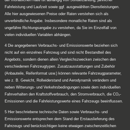
Fahrleistung und Laufzeit sowie ggf. ausgewählten Dienstleistungen.
Alle hier ausgewiesenen Preise oder Raten verstehen sich als
unverbindliche Angabe. Insbesondere monatliche Raten sind als
ungefähre Richtungsangabe zu verstehen, da Sie im Einzelfall von
vielen individuellen Variablen abhängen.
4 Die angegebenen Verbrauchs- und Emissionswerte beziehen sich
nicht auf ein einzelnes Fahrzeug und sind nicht Bestandteil des
Angebots, sondern dienen allein Vergleichszwecken zwischen den
verschiedenen Fahrzeugtypen. Zusatzausstattungen und Zubehör
(Anbauteile, Reifenformat usw.) können relevante Fahrzeugparameter,
wie z. B. Gewicht, Rollwiderstand und Aerodynamik verändern und
neben Witterungs- und Verkehrsbedingungen sowie dem individuellen
Fahrverhalten den Kraftstoffverbrauch, den Stromverbrauch, die CO₂-
Emissionen und die Fahrleistungswerte eines Fahrzeugs beeinflussen.
5 Hier beschriebene technische Daten sowie Verbrauchs- und
Emissionswerte entsprechen dem Stand der Erstauslieferung des
Fahrzeugs und berücksichtigen keine etwaigen zwischenzeitlichen