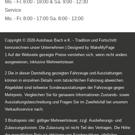
Mo. - Fr. 8:00 - 18:00 & Sa. 9:00 - 12:30
Service
Mo. - Fr. 8:00 - 17:00 Sa. 8:00 - 12:00
Copyright © 2026 Autohaus Bach e.K. - Tradition und Fortschritt
kennzeichnen unser Unternehmen |
Designed by MakeMyPage
1 Auf der Webseite gezeigte Preise verstehen sich, wenn nicht anders
ausgewiesen, inklusive Mehrwertsteuer.
2 Die in dieser Darstellung gezeigten Fahrzeuge und Ausstattungen
können in einzelnen Details vom tatsächlichen Fahrzeug abweichen.
Abgebildet sind teilweise Sonderausstattungen der Fahrzeuge gegen
Mehrpreis. Vergleichen Sie für genauere Informationen Zustands- sowie
Ausstattungsbeschreibung und Fragen Sie im Zweifelsfall bei unserem
Verkaufsservice nach.
3 Bruttopreis inkl. gültiger Mehrwertsteuer, zzgl. Auslieferungs- und
Zulassungskosten. Die Zulassung ist nicht Teil des Vertrages. Die Höhe
der monatlichen Rate ist abhängig von Sonderzahlung, jährlicher