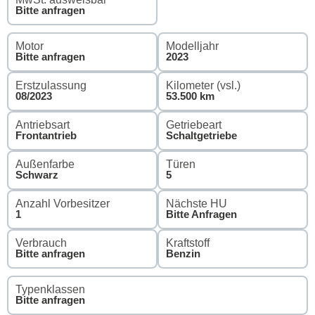
Bitte anfragen
Motor
Modelljahr
Bitte anfragen
2023
Erstzulassung
Kilometer (vsl.)
08/2023
53.500 km
Antriebsart
Getriebeart
Frontantrieb
Schaltgetriebe
Außenfarbe
Türen
Schwarz
5
Anzahl Vorbesitzer
Nächste HU
1
Bitte Anfragen
Verbrauch
Kraftstoff
Bitte anfragen
Benzin
Typenklassen
Bitte anfragen