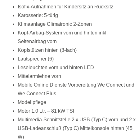
Isofix-Aufnahmen für Kindersitz an Rücksitz
Karosserie: 5-türig
Klimaanlage Climatronic 2-Zonen
Kopf-Airbag-System vorn und hinten inkl.
Seitenairbag vorn
Kopfstützen hinten (3-fach)
Lautsprecher (6)
Leseleuchten vorn und hinten LED
Mittelarmlehne vorn
Mobile Online Dienste Vorbereitung We Connect und
We Connect Plus
Modellpflege
Motor 1,0 Ltr. – 81 kW TSI
Multimedia-Schnittstelle 2 x USB (Typ C) vorn und 2 x
USB-Ladeanschluß (Typ C) Mittelkonsole hinten (45
W)